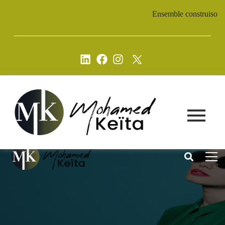
Ensemble construisons u