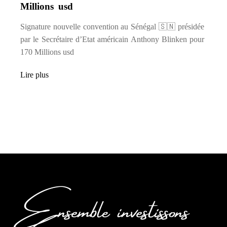
Millions usd
Signature nouvelle convention au Sénégal 🇸🇳 présidée
par le Secrétaire d’Etat américain Anthony Blinken pour
170 Millions usd
Lire plus