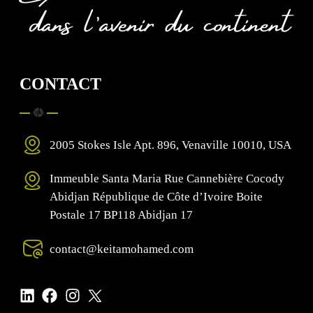
CONTACT
2005 Stokes Isle Apt. 896, Venaville 10010, USA
Immeuble Santa Maria Rue Cannebière Cocody
Abidjan République de Côte d’Ivoire Boite
Postale 17 BP118 Abidjan 17
contact@keitamohamed.com