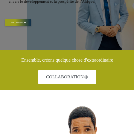
envers le développement et la prospérité de l’Afrique.
MA CARRIERE
Ensemble, créons quelque chose d'extraordinaire
COLLABORATION