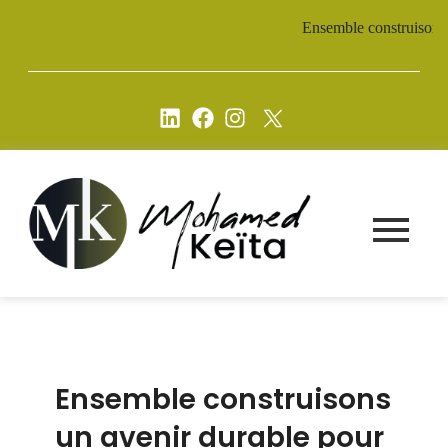
Ensemble construisons u
Ensemble construisons
un avenir durable pour