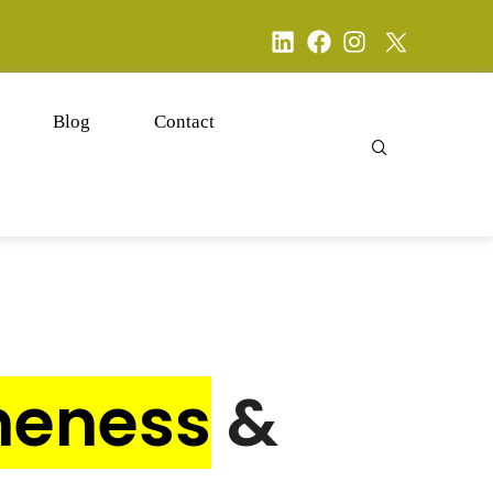
Blog
Contact
eness
&