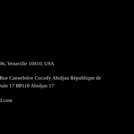
896, Venaville 10010, USA
Rue Cannebière Cocody Abidjan République de
stale 17 BP118 Abidjan 17
d.com