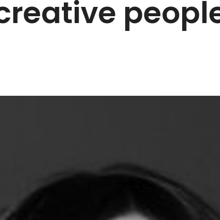
creative peopl