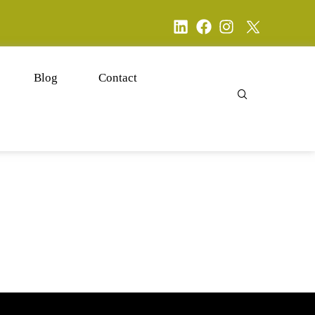
t.
Blog
Contact