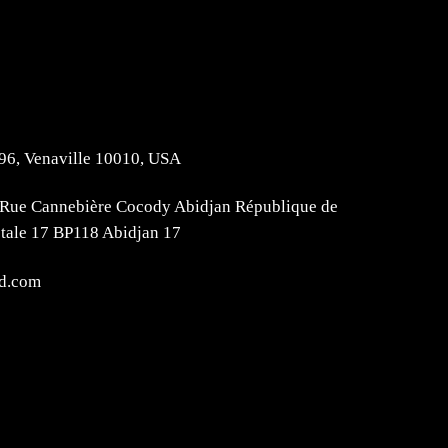
896, Venaville 10010, USA
Rue Cannebière Cocody Abidjan République de
stale 17 BP118 Abidjan 17
d.com